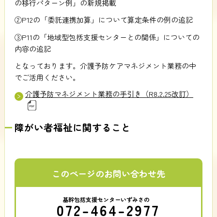
の移行パターン例」の新規掲載
②P12の「委託連携加算」について算定条件の例の追記
③P11の「地域型包括支援センターとの関係」についての
内容の追記
となっております。介護予防ケアマネジメント業務の中
でご活用ください。
介護予防マネジメント業務の手引き（R8.2.25改訂）
障がい者福祉に関すること
このページのお問い合わせ先
基幹包括支援センターいずみさの
072-464-2977