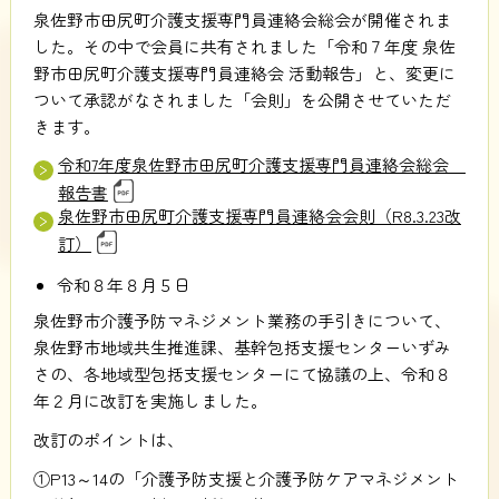
泉佐野市田尻町介護支援専門員連絡会総会が開催されま
した。その中で会員に共有されました「令和７年度 泉佐
野市田尻町介護支援専門員連絡会 活動報告」と、変更に
ついて承認がなされました「会則」を公開させていただ
きます。
令和7年度泉佐野市田尻町介護支援専門員連絡会総会
報告書
泉佐野市田尻町介護支援専門員連絡会会則（R8.3.23改
訂）
令和８年８月５日
泉佐野市介護予防マネジメント業務の手引きについて、
泉佐野市地域共生推進課、基幹包括支援センターいずみ
さの、各地域型包括支援センターにて協議の上、令和８
年２月に改訂を実施しました。
改訂のポイントは、
①P13～14の「介護予防支援と介護予防ケアマネジメント