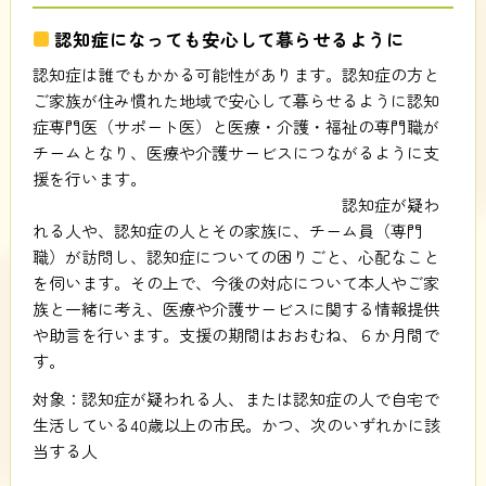
認知症になっても安心して暮らせるように
認知症は誰でもかかる可能性があります。認知症の方と
ご家族が住み慣れた地域で安心して暮らせるように認知
症専門医（サポート医）と医療・介護・福祉の専門職が
チームとなり、医療や介護サービスにつながるように支
援を行います。
認知症が疑わ
れる人や、認知症の人とその家族に、チーム員（専門
職）が訪問し、認知症についての困りごと、心配なこと
を伺います。その上で、今後の対応について本人やご家
族と一緒に考え、医療や介護サービスに関する情報提供
や助言を行います。支援の期間はおおむね、６か月間で
す。
対象：認知症が疑われる人、または認知症の人で自宅で
生活している40歳以上の市民。かつ、次のいずれかに該
当する人