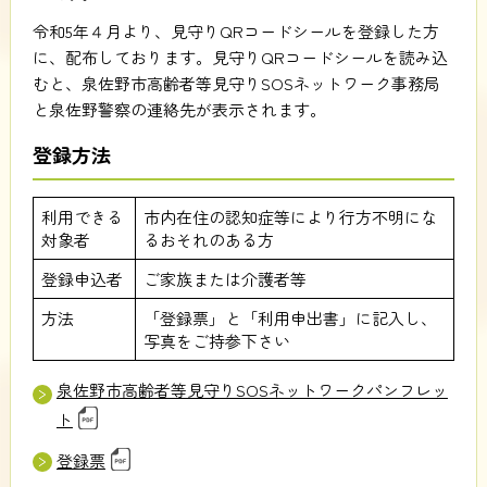
令和5年４月より、見守りQRコードシールを登録した方
に、配布しております。見守りQRコードシールを読み込
むと、泉佐野市高齢者等見守りSOSネットワーク事務局
と泉佐野警察の連絡先が表示されます。
登録方法
利用できる
市内在住の認知症等により行方不明にな
対象者
るおそれのある方
登録申込者
ご家族または介護者等
方法
「登録票」と「利用申出書」に記入し、
写真をご持参下さい
泉佐野市高齢者等見守りSOSネットワークパンフレッ
ト
登録票