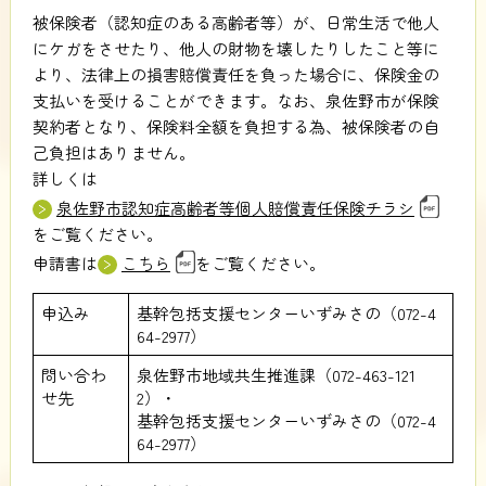
被保険者（認知症のある高齢者等）が、日常生活で他人
にケガをさせたり、他人の財物を壊したりしたこと等に
より、法律上の損害賠償責任を負った場合に、保険金の
支払いを受けることができます。なお、泉佐野市が保険
契約者となり、保険料全額を負担する為、被保険者の自
己負担はありません。
詳しくは
泉佐野市認知症高齢者等個人賠償責任保険チラシ
をご覧ください。
申請書は
こちら
をご覧ください。
申込み
基幹包括支援センターいずみさの（072-4
64-2977）
問い合わ
泉佐野市地域共生推進課（072-463-121
せ先
2）・
基幹包括支援センターいずみさの（072-4
64-2977）