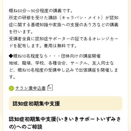
概ね60分～90分程度の講義です。
所定の研修を受けた講師（キャラバン・メイト）が認知
症に関する基礎知識や家族への支援のあり方などの講義
を行います。
受講者全員に認知症サポーターの証であるオレンジカー
ドを配布します。費用は無料です。
◆概ね10名程度なら・・・団体向けの講座開催
地域、職場、学校、各種会合、サークル、友人同士な
ど、概ね10名程度の受講申し込みで出張講座を開催しま
す。
チラシ兼申込書
認知症初期集中支援
認知症初期集中支援(いきいきサポートいずみさ
の)へのご相談