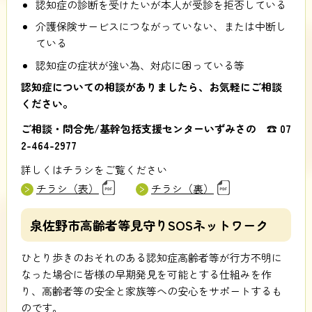
認知症の診断を受けたいが本人が受診を拒否している
介護保険サービスにつながっていない、または中断し
ている
認知症の症状が強い為、対応に困っている等
認知症についての相談がありましたら、お気軽にご相談
ください。
ご相談・問合先/基幹包括支援センターいずみさの ☎ 07
2-464-2977
詳しくはチラシをご覧ください
チラシ（表）
チラシ（裏）
泉佐野市高齢者等見守りSOSネットワーク
ひとり歩きのおそれのある認知症高齢者等が行方不明に
なった場合に皆様の早期発見を可能とする仕組みを作
り、高齢者等の安全と家族等への安心をサポートするも
のです。