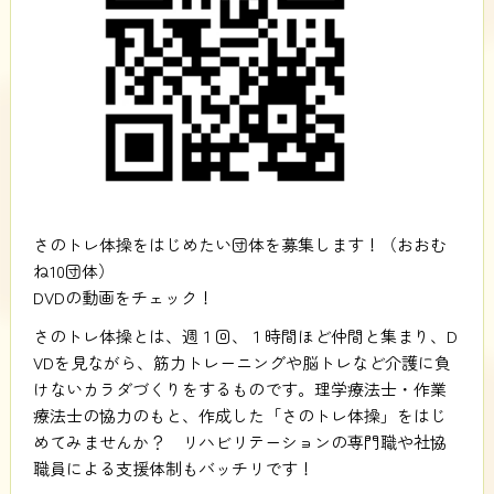
さのトレ体操をはじめたい団体を募集します！（おおむ
ね10団体）
DVDの動画をチェック！
さのトレ体操とは、週１回、１時間ほど仲間と集まり、D
VDを見ながら、筋力トレーニングや脳トレなど介護に負
けないカラダづくりをするものです。理学療法士・作業
療法士の協力のもと、作成した「さのトレ体操」をはじ
めてみませんか？ リハビリテーションの専門職や社協
職員による支援体制もバッチリです！