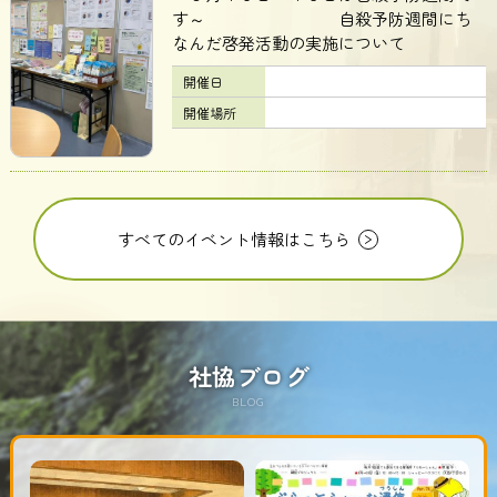
す～ 自殺予防週間にち
なんだ啓発活動の実施について
開催日
開催場所
すべてのイベント情報はこちら
社協ブログ
BLOG