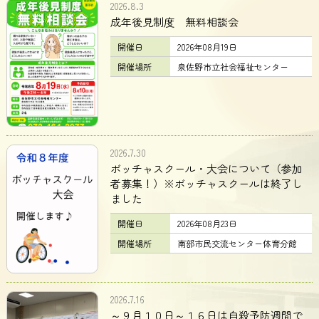
2026.8.3
成年後見制度 無料相談会
開催日
2026年08月19日
開催場所
泉佐野市立社会福祉センター
2026.7.30
ボッチャスクール・大会について（参加
者募集！）※ボッチャスクールは終了し
ました
開催日
2026年08月23日
開催場所
南部市民交流センター体育分館
2026.7.16
～９月１０日～１６日は自殺予防週間で