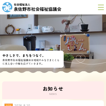
やさしさで、まちをつなぐ。
泉佐野市社会福祉協議会は地域のみなさまととも
に
支え合いの輪を広げていきます。
お知らせ
NEWS
2026.8.10
NEW