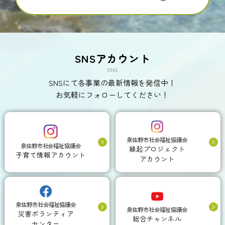
SNSアカウント
SNS
SNSにて各事業の最新情報を発信中！
お気軽にフォローしてください！
泉佐野市社会福祉協議会
泉佐野市社会福祉協議会
縁起プロジェクト
子育て情報アカウント
アカウント
泉佐野市社会福祉協議会
泉佐野市社会福祉協議会
災害ボランティア
総合チャンネル
センター