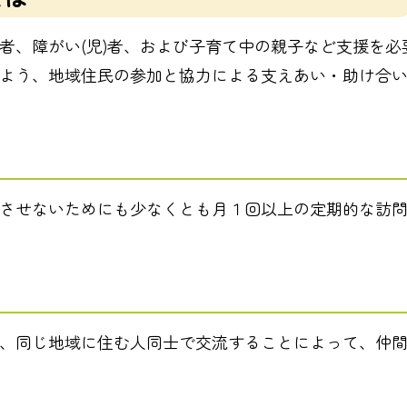
者、障がい(児)者、および子育て中の親子など支援を必
よう、地域住民の参加と協力による支えあい・助け合
させないためにも少なくとも月１回以上の定期的な訪
、同じ地域に住む人同士で交流することによって、仲