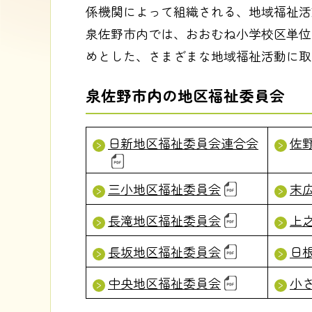
係機関によって組織される、地域福祉活
泉佐野市内では、おおむね小学校区単位
めとした、さまざまな地域福祉活動に取
泉佐野市内の地区福祉委員会
日新地区福祉委員会連合会
佐
三小地区福祉委員会
末
長滝地区福祉委員会
上
長坂地区福祉委員会
日
中央地区福祉委員会
小