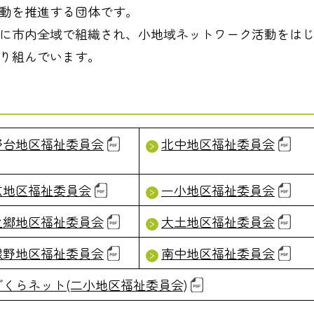
動を推進する団体です。
に市内全域で組織され、小地域ネットワーク活動をは
り組んでいます。
野台地区福祉委員会
北中地区福祉委員会
広地区福祉委員会
一小地区福祉委員会
之郷地区福祉委員会
大土地区福祉委員会
根野地区福祉委員会
南中地区福祉委員会
ざくらネット(二小地区福祉委員会)