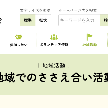
文字サイズを変更
ホームページ内を検索
標準
拡大
検
参加したい
ボランティア情報
地域活動
［ 地域活動 ］
地域でのささえ合い活