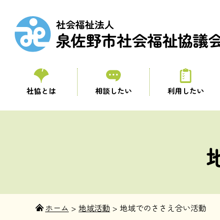
社協とは
相談したい
利用したい
ホーム
>
地域活動
>
地域でのささえ合い活動