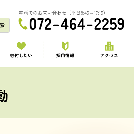
電話でのお問い合わせ（平日8:45～17:15）
072-464-2259
索
寄付したい
採用情報
アクセス
動