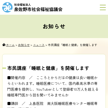
お知らせ
ホーム
>
お知らせ
>
ニュース
>
市民講座「睡眠と健康」を開催します
市民講座「睡眠と健康」を開催します
■開催内容 ／ こころとからだはの健康は良い睡眠か
らといわれます。睡眠医療について、国内最高水準の専
門医療を提供し、YouTuberとして登録者10万人を超える
睡眠専門医から話を聞いてみませんか
■講師 ／ 上島医院 南大阪睡眠医療センター睡眠専