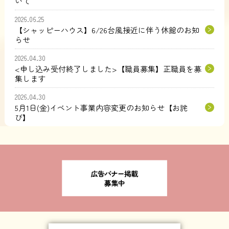
いて
2026.06.25
【シャッピーハウス】6/26台風接近に伴う休館のお知
らせ
2026.04.30
<申し込み受付終了しました>【職員募集】正職員を募
集します
2026.04.30
5月1日(金)イベント事業内容変更のお知らせ【お詫
び】