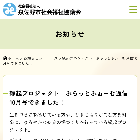
お知らせ
ホーム
>
お知らせ
>
ニュース
>
縁起プロジェクト ぷらっとふぉーむ通信10
月号できました！
縁起プロジェクト ぷらっとふぉーむ通信
10月号できました！
生きづらさを感じている方や、ひきこもりがちな方を対
象に、ゆるやかな交流の場づくりを行っている縁起プロ
ジェクト。