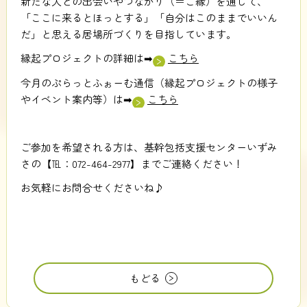
新たな人との出会いやつながり（＝ご縁）を通して、
「ここに来るとほっとする」「自分はこのままでいいん
だ」と思える居場所づくりを目指しています。
縁起プロジェクトの詳細は➡
こちら
今月のぷらっとふぉーむ通信（縁起プロジェクトの様子
やイベント案内等）は➡
こちら
ご参加を希望される方は、基幹包括支援センターいずみ
さの【℡：072-464-2977】までご連絡ください！
お気軽にお問合せくださいね♪
もどる