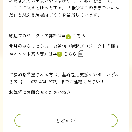
新たな人との出会いやつながり（＝ご縁）を通して、
「ここに来るとほっとする」「自分はこのままでいいん
だ」と思える居場所づくりを目指しています。
縁起プロジェクトの詳細は➡
こちら
今月のぷらっとふぉーむ通信（縁起プロジェクトの様子
やイベント案内等）は➡
こちら
ご参加を希望される方は、基幹包括支援センターいずみ
さの【℡：072-464-2977】までご連絡ください！
お気軽にお問合せくださいね♪
もどる