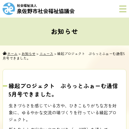
お知らせ
ホーム
>
お知らせ
>
ニュース
>
縁起プロジェクト ぷらっとふぉーむ通信5
月号できました。
縁起プロジェクト ぷらっとふぉーむ通信
5月号できました。
生きづらさを感じている方や、ひきこもりがちな方を対
象に、ゆるやかな交流の場づくりを行っている縁起プロ
ジェクト。