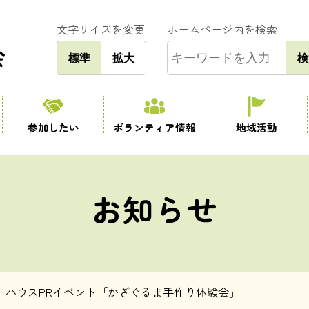
文字サイズを変更
ホームページ内を検索
標準
拡大
検
参加したい
ボランティア情報
地域活動
お知らせ
ーハウスPRイベント「かざぐるま手作り体験会」