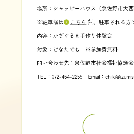
場所：シャッピーハウス（泉佐野市大西１
※駐車場は
こちら
。駐車される方
内容：かざぐるま手作り体験会
対象：どなたでも ※参加費無料
問い合わせ先：泉佐野市社会福祉協議会
TEL：072-464-2259 Email：chiiki@izumisa