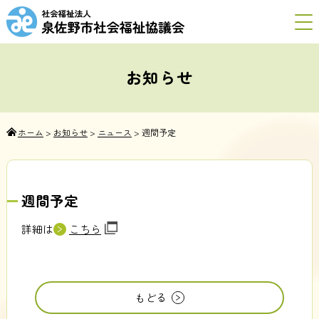
お知らせ
ホーム
>
お知らせ
>
ニュース
>
週間予定
週間予定
詳細は
こちら
もどる