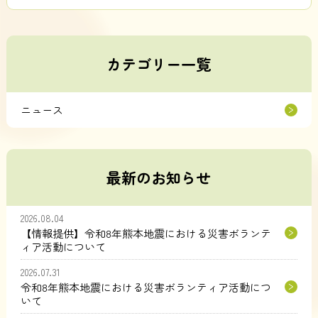
カテゴリー一覧
ニュース
最新のお知らせ
2026.08.04
【情報提供】令和8年熊本地震における災害ボランテ
ィア活動について
2026.07.31
令和8年熊本地震における災害ボランティア活動につ
いて