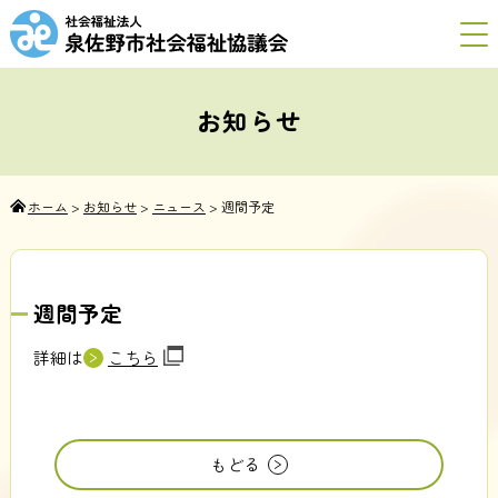
お知らせ
ホーム
>
お知らせ
>
ニュース
>
週間予定
週間予定
詳細は
こちら
もどる