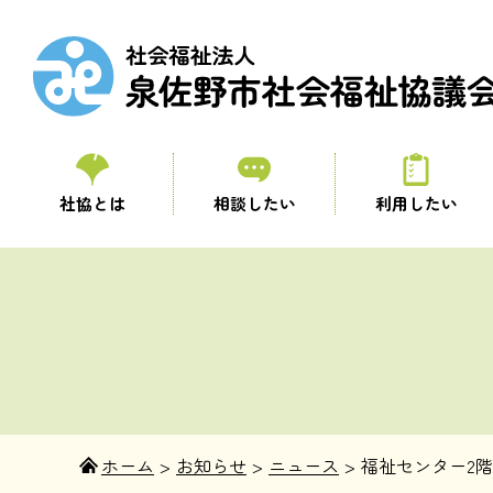
社協とは
相談したい
利用したい
ホーム
>
お知らせ
>
ニュース
>
福祉センター2