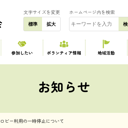
文字サイズを変更
ホームページ内を検索
標準
拡大
検
参加したい
ボランティア情報
地域活動
お知らせ
階ロビー利用の一時停止について