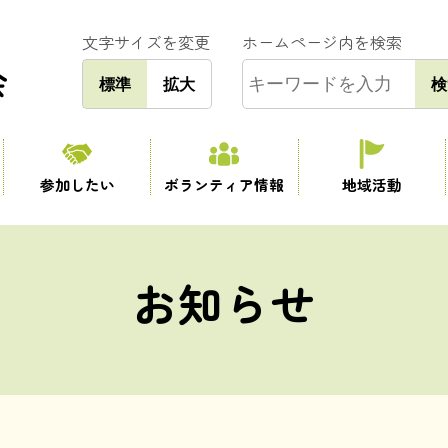
文字サイズを変更
ホームページ内を検索
標準
拡大
検
参加したい
ボランティア情報
地域活動
お知らせ