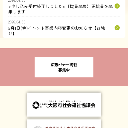
<申し込み受付終了しました>【職員募集】正職員を募
集します
2026.04.30
5月1日(金)イベント事業内容変更のお知らせ【お詫
び】