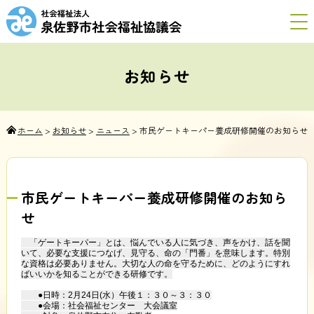
お知らせ
ホーム
>
お知らせ
>
ニュース
>
市民ゲートキーパー養成研修開催のお知らせ
市民ゲートキーパー養成研修開催のお知ら
せ
「ゲートキーパー」とは、悩んでいる人に気づき、声をかけ、話を聞
いて、必要な支援につなげ、見守る、命の「門番」を意味します。特別
な資格は必要ありません。大切な人の命を守るために、どのようにすれ
ばいいかを知ることができる研修です。
●日時：2月24日(水）午後１：３０～３：３０
●会場：社会福祉センター 大会議室