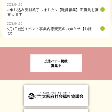
2026.04.30
<申し込み受付終了しました>【職員募集】正職員を募
集します
2026.04.30
5月1日(金)イベント事業内容変更のお知らせ【お詫
び】