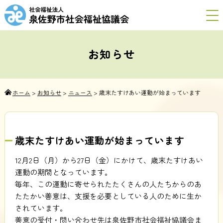
お知らせ
ホーム
>
お知らせ
>
ニュース
>
歳末たすけあい運動が始まっています
歳末たすけあい運動が始まっています
12月2日（月）から27日（金）にかけて、歳末たすけあい
運動の期間となっています。
毎年、この運動に寄せられたたくさんの人たちからのあ
たたかい善意は、支援を必要としている人のために生か
されています。
善意の受付・問い合わせ先は泉佐野市社会福祉協議会ま