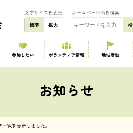
文字サイズを変更
ホームページ内を検索
標準
拡大
検
参加したい
ボランティア情報
地域活動
お知らせ
ア一覧を更新しました。