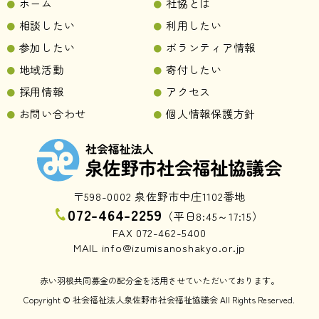
ホーム
社協とは
相談したい
利用したい
参加したい
ボランティア情報
地域活動
寄付したい
採用情報
アクセス
お問い合わせ
個人情報保護方針
〒598-0002 泉佐野市中庄1102番地
072-464-2259
（平日8:45～17:15）
FAX 072-462-5400
MAIL info@izumisanoshakyo.or.jp
赤い羽根共同募金の配分金を活用させていただいております。
Copyright © 社会福祉法人泉佐野市社会福祉協議会 All Rights Reserved.