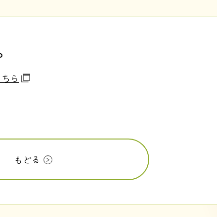
。
こちら
もどる