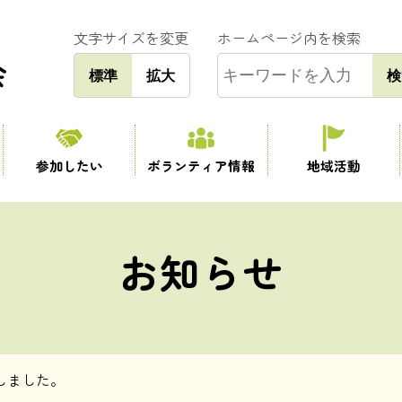
文字サイズを変更
ホームページ内を検索
標準
拡大
検
参加したい
ボランティア情報
地域活動
お知らせ
しました。