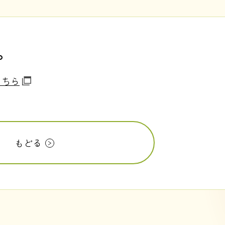
。
こちら
もどる