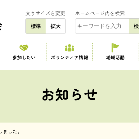
文字サイズを変更
ホームページ内を検索
標準
拡大
検
参加したい
ボランティア情報
地域活動
お知らせ
しました。