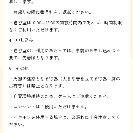
渡しします。
お帰りの際に番号札をご返却ください。
・自習室は10:00～15:30の開設時間内であれば、時間制限
なくご利用いただけます。
4．申し込み
・自習室のご利用にあたっては、事前のお申し込みは不
要で、先着順となります。
5．その他
・周囲の迷惑となる行為（大きな音を立てる行為、席の
占有等）は禁止となります。
・自習環境維持のため、ゲームはご遠慮ください。
・コンセントはご使用いただけません。
・イヤホンを
使用
する
場合
は、
音漏
れに
十分注意
してく
ださい。