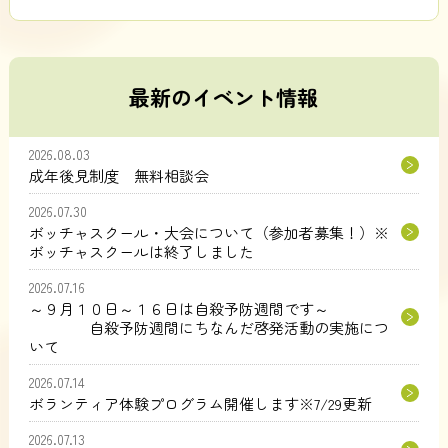
最新のイベント情報
2026.08.03
成年後見制度 無料相談会
2026.07.30
ボッチャスクール・大会について（参加者募集！）※
ボッチャスクールは終了しました
2026.07.16
～９月１０日～１６日は自殺予防週間です～
自殺予防週間にちなんだ啓発活動の実施につ
いて
2026.07.14
ボランティア体験プログラム開催します※7/29更新
2026.07.13