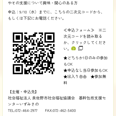
やその支援について興味・関心のある方
申込：9/10（水）までに、こちらの二次元コードから、
もしくは下記にお電話ください。
≪申込フォーム≫ ※二
次元コードを読み取る
か、クリックしてくださ
い。
★どちらか1日のみの参加
もOK
★申込なし当日参加もOK
★出入り自由 ★参加無
料
【主催・申込先】
社会福祉法人 泉佐野市社会福祉協議会 基幹包括支援セ
ンターいずみさの
TEL:072-464-2977 FAX:072-462-5400