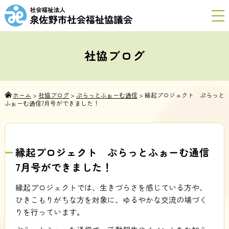
社協ブログ
ホーム
>
社協ブログ
>
ぷらっとふぉーむ通信
>
縁起プロジェクト ぷらっと
ふぉーむ通信7月号ができました！
縁起プロジェクト ぷらっとふぉーむ通信
7月号ができました！
縁起プロジェクトでは、生きづらさを感じている方や、
ひきこもりがちな方を対象に、ゆるやかな交流の場づく
りを行っています。