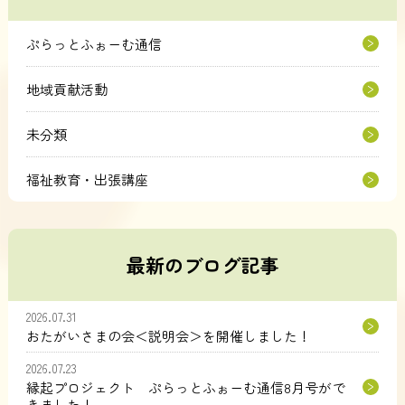
ぷらっとふぉーむ通信
地域貢献活動
未分類
福祉教育・出張講座
最新のブログ記事
2026.07.31
おたがいさまの会＜説明会＞を開催しました！
2026.07.23
縁起プロジェクト ぷらっとふぉーむ通信8月号がで
きました！