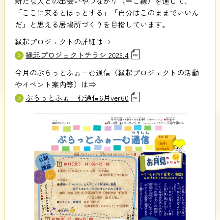
新たな人との出会いやつながり（＝ご縁）を通して、
「ここに来るとほっとする」「自分はこのままでいいん
だ」と思える居場所づくりを目指しています。
縁起プロジェクトの詳細は⇒
縁起プロジェクトチラシ 2025.4
今月のぷらっとふぉーむ通信（縁起プロジェクトの活動
やイベント案内等）は⇒
ぷらっとふぉーむ通信6月ver60