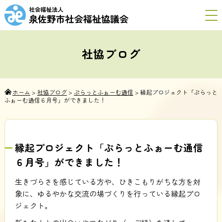
社協ブログ
ホーム
>
社協ブログ
>
ぷらっとふぉーむ通信
>
縁起プロジェクト「ぷらっと
ふぉーむ通信６月号」ができました！
縁起プロジェクト「ぷらっとふぉーむ通信
６月号」ができました！
生きづらさを感じている方や、ひきこもりがちな方を対
象に、ゆるやかな交流の場づくりを行っている縁起プロ
ジェクト。