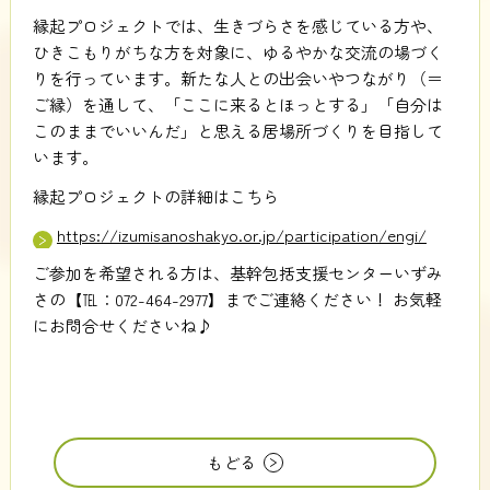
縁起プロジェクトでは、生きづらさを感じている方や、
ひきこもりがちな方を対象に、ゆるやかな交流の場づく
りを行っています。新たな人との出会いやつながり（＝
ご縁）を通して、「ここに来るとほっとする」「自分は
このままでいいんだ」と思える居場所づくりを目指して
います。
縁起プロジェクトの詳細はこちら
https://izumisanoshakyo.or.jp/participation/engi/
ご参加を希望される方は、基幹包括支援センターいずみ
さの【℡：072-464-2977】までご連絡ください！ お気軽
にお問合せくださいね♪
もどる